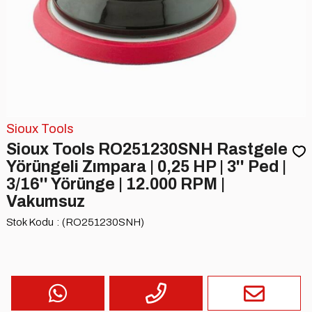
Sioux Tools
Sioux Tools RO251230SNH Rastgele
Yörüngeli Zımpara | 0,25 HP | 3'' Ped |
3/16'' Yörünge | 12.000 RPM |
Vakumsuz
Stok Kodu
(RO251230SNH)