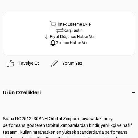
İstek Listeme Ekle
Karşılaştır
Fiyat Düşünce Haber Ver
Gelince Haber Ver
Tavsiye Et
Yorum Yaz
Ürün Özellikleri
Sioux RO2512-30SNH Orbital Zımpara , piyasadaki en iyi
performans gösteren Orbital Zımparalardan biridir, yenilikçi ve hafif
tasarımı, kullanımı rahatken en yüksek standartlarda performans