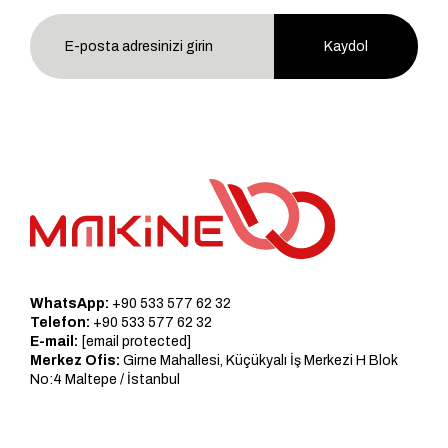
Kaydol
WhatsApp:
+90 533 577 62 32
Telefon:
+90 533 577 62 32
E-mail:
[email protected]
Merkez Ofis:
Girne Mahallesi, Küçükyalı İş Merkezi H Blok
No:4 Maltepe / İstanbul