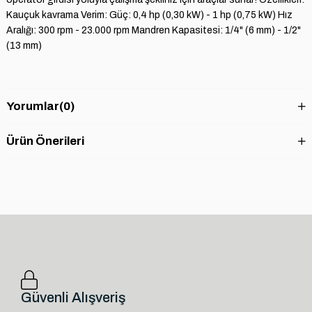
Kauçuk kavrama Verim: Güç: 0,4 hp (0,30 kW) - 1 hp (0,75 kW) Hız
Aralığı: 300 rpm - 23.000 rpm Mandren Kapasitesi: 1/4" (6 mm) - 1/2"
(13 mm)
Yorumlar
(0)
Ürün Önerileri
Güvenli Alışveriş