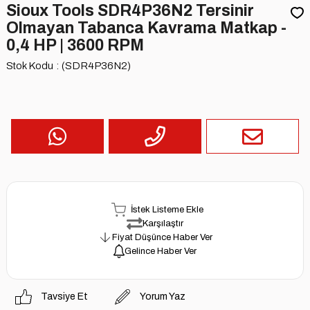
Sioux Tools SDR4P36N2 Tersinir
Olmayan Tabanca Kavrama Matkap -
0,4 HP | 3600 RPM
Stok Kodu
(SDR4P36N2)
İstek Listeme Ekle
Karşılaştır
Fiyat Düşünce Haber Ver
Gelince Haber Ver
Tavsiye Et
Yorum Yaz