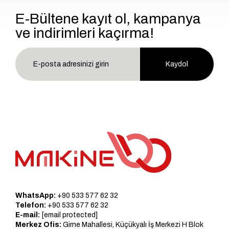
E-Bültene kayıt ol, kampanya
ve indirimleri kaçırma!
Kaydol
WhatsApp:
+90 533 577 62 32
Telefon:
+90 533 577 62 32
E-mail:
[email protected]
Merkez Ofis:
Girne Mahallesi, Küçükyalı İş Merkezi H Blok