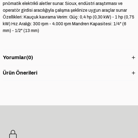
pnömatik elektrikli aletler sunar. Sioux, endüstri araştırması ve
operatör girdisi aracılığıyla çalışma şeklinize uygun araçlar sunar
Özellikleri: Kauçuk kavrama Verim: Güç: 0,4 hp (0,30 kW) - 1 hp (0,75
kW) Hız Aralığı: 300 rpm - 4.000 rpm Mandren Kapasitesi: 1/4" (6
mm) - 1/2" (13 mm)
Yorumlar
(0)
Ürün Önerileri