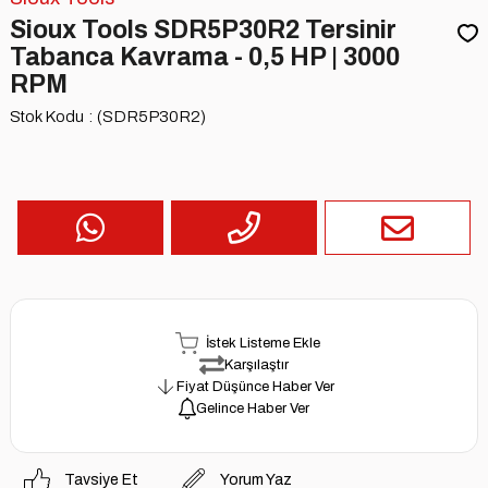
Sioux Tools SDR5P30R2 Tersinir
Tabanca Kavrama - 0,5 HP | 3000
RPM
Stok Kodu
(SDR5P30R2)
İstek Listeme Ekle
Karşılaştır
Fiyat Düşünce Haber Ver
Gelince Haber Ver
Tavsiye Et
Yorum Yaz