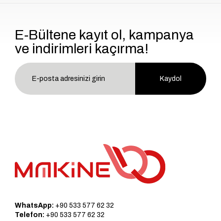
E-Bültene kayıt ol, kampanya
ve indirimleri kaçırma!
Kaydol
WhatsApp:
+90 533 577 62 32
Telefon:
+90 533 577 62 32