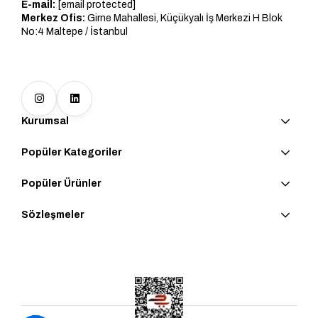
E-mail:
[email protected]
Merkez Ofis:
Girne Mahallesi, Küçükyalı İş Merkezi H Blok
No:4 Maltepe / İstanbul
Kurumsal
Popüler Kategoriler
Popüler Ürünler
Sözleşmeler