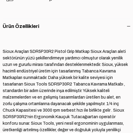
Ürün Özellikleri
Sioux Araçları SDR5P30R2 Pistol Grip Matkap Sioux Araçları aleti
sektörünün yüzü şekillendirmeye yardımcı olmuştur olarak yenilik
uzun ve gururlu mirası tarafından desteklenmektedir. Sioux, yüksek
hacimli endüstriyel üretim için tasarlanmış Tabanca Kavrama
Matkapları sunmaktadır. Daha yüksek bir kalite seviyesi için
tasarlanan Sioux Tools SDR5P30R2 Tabanca Kavrama Matkabı ,
standardın bir adım üzerinde inşa edilmiştir. Yüksek kaliteli
malzemelerden ve en gelişmiş tasarımlardan üretilen bu alet, en
zorlu çalışma ortamlarına dayanacak şekilde yapılmıştır. 1/4 inç
Chuck Kapasitesi ve 3000 rpm serbest hızı ile birlikte gelir . Sioux
SDR5P30R2'nin Ergonomik Kauçuk Tutacağıartan operatör
konforu sunar. Sioux Tools, yeni nesil ergonominin uygulanması,
üretkenliği artırılmış özellikler, değer ve doğruluk yoluyla yenilikçi