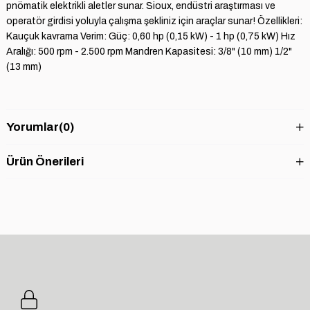
pnömatik elektrikli aletler sunar. Sioux, endüstri araştırması ve
operatör girdisi yoluyla çalışma şekliniz için araçlar sunar! Özellikleri:
Kauçuk kavrama Verim: Güç: 0,60 hp (0,15 kW) - 1 hp (0,75 kW) Hız
Aralığı: 500 rpm - 2.500 rpm Mandren Kapasitesi: 3/8" (10 mm) 1/2"
(13 mm)
Yorumlar
(0)
Ürün Önerileri