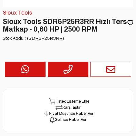
Sioux Tools
Sioux Tools SDR6P25R3RR Hızlı Ters
Matkap - 0,60 HP | 2500 RPM
Stok Kodu
(SDR6P25R3RR)
İstek Listeme Ekle
Karşılaştır
Fiyat Düşünce Haber Ver
Gelince Haber Ver