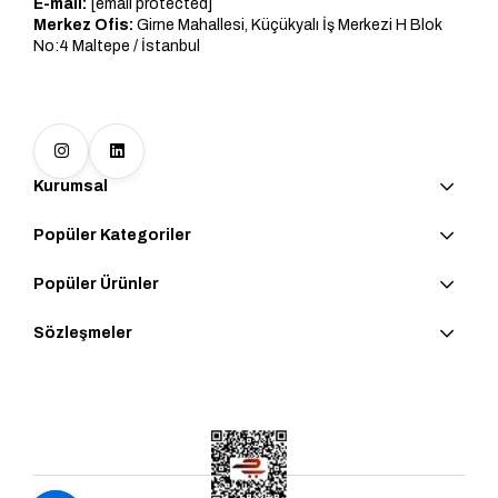
E-mail:
[email protected]
Merkez Ofis:
Girne Mahallesi, Küçükyalı İş Merkezi H Blok
No:4 Maltepe / İstanbul
Kurumsal
Popüler Kategoriler
Popüler Ürünler
Sözleşmeler