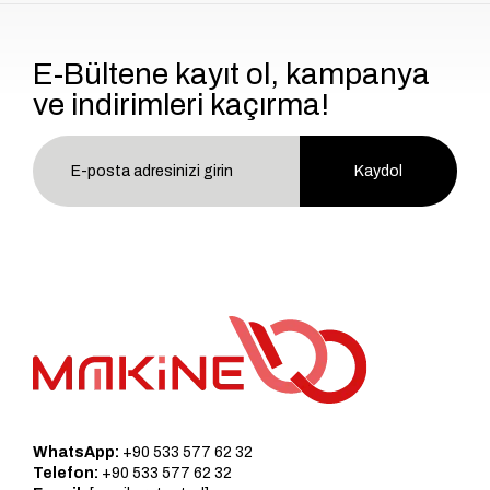
E-Bültene kayıt ol, kampanya
ve indirimleri kaçırma!
Kaydol
WhatsApp:
+90 533 577 62 32
Telefon:
+90 533 577 62 32