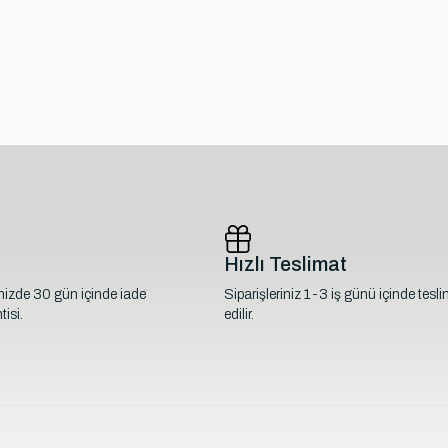
Hızlı Teslimat
inizde 30 gün içinde iade
Siparişleriniz 1-3 iş günü içinde tesl
isi.
edilir.