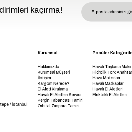
dirimleri kaçırma!
Kurumsal
Popüler Kategoril
Hakkımızda
Havalı Taşlama Makin
Kurumsal Müşteri
Hidrolik Tork Anahtarl
İletişim
Hava Motorları
Kargom Nerede?
Havalı Matkaplar
El Aleti Kiralama
Havalı El Aletleri
Havalı El Aletleri Servisi
Elektrikli El Aletleri
Perçin Tabancası Tamiri
tepe / İstanbul
Orbital Zımpara Tamiri