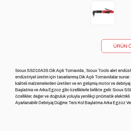
ÜRÜN Ö
Sioux SSD10A3S Dik Açılı Tornavida , Sioux Tools alet endüstri
endüstriyel üretim için tasarlanmış Dik Açılı Tornavidalar sunar
kaliteli malzemelerden üretilen ve en gelişmiş motor ve debriyaj 
Başlatma ve Arka Egzoz gibi özelliklerle birlikte gelir. Sioux
özellikler, değer ve doğruluk yoluyla yenilikçi pnömatik elektrikli
Ayarlanabilir Debriyaj Düğme Ters Kol Başlatma Arka Egzoz Verim