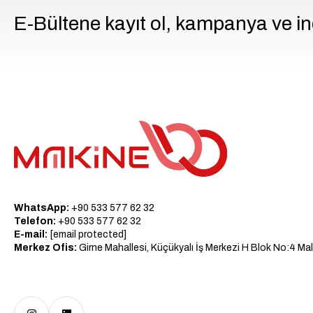
E-Bültene kayıt ol, kampanya ve in
WhatsApp:
+90 533 577 62 32
Telefon:
+90 533 577 62 32
E-mail:
[email protected]
Merkez Ofis:
Girne Mahallesi, Küçükyalı İş Merkezi H Blok No:4 Mal