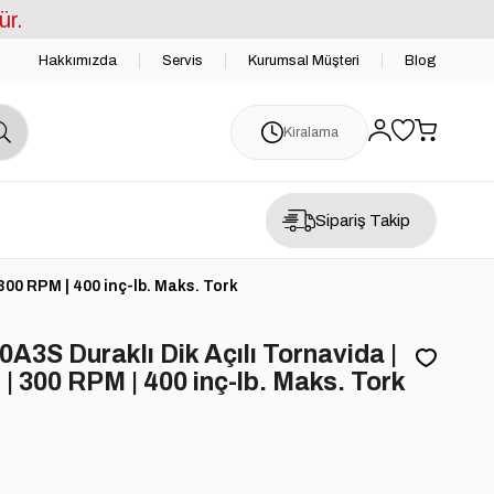
ür.
Hakkımızda
Servis
Kurumsal Müşteri
Blog
Kiralama
Sipariş Takip
 300 RPM | 400 inç-lb. Maks. Tork
A3S Duraklı Dik Açılı Tornavida |
m | 300 RPM | 400 inç-lb. Maks. Tork