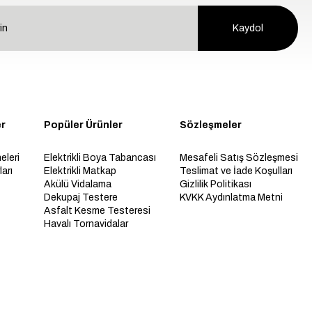
Kaydol
er
Popüler Ürünler
Sözleşmeler
eleri
Elektrikli Boya Tabancası
Mesafeli Satış Sözleşmesi
arı
Elektrikli Matkap
Teslimat ve İade Koşulları
Akülü Vidalama
Gizlilik Politikası
Dekupaj Testere
KVKK Aydınlatma Metni
Asfalt Kesme Testeresi
Havalı Tornavidalar