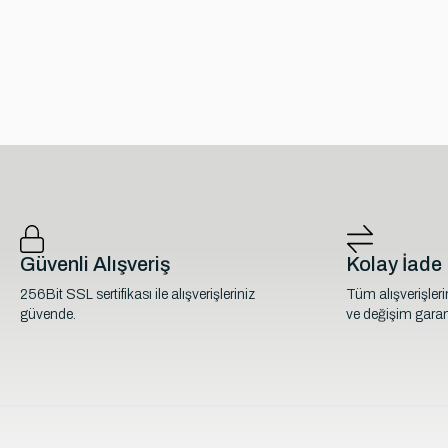
Güvenli Alışveriş
Kolay İade
256Bit SSL sertifikası ile alışverişleriniz
Tüm alışverişler
güvende.
ve değişim garant