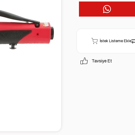
İstek Listeme Ekle
Tavsiye Et