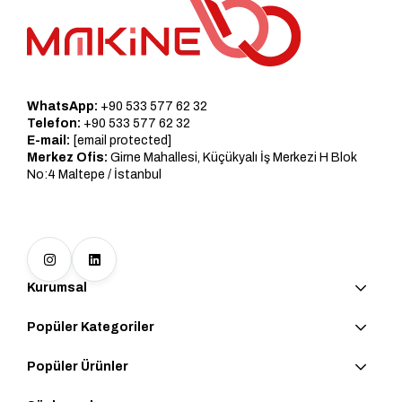
WhatsApp:
+90 533 577 62 32
Telefon:
+90 533 577 62 32
E-mail:
[email protected]
Merkez Ofis:
Girne Mahallesi, Küçükyalı İş Merkezi H Blok
No:4 Maltepe / İstanbul
Kurumsal
Popüler Kategoriler
Popüler Ürünler