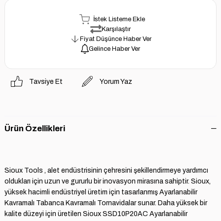
İstek Listeme Ekle
Karşılaştır
Fiyat Düşünce Haber Ver
Gelince Haber Ver
Tavsiye Et
Yorum Yaz
Ürün Özellikleri
Sioux Tools , alet endüstrisinin çehresini şekillendirmeye yardımcı
oldukları için uzun ve gururlu bir inovasyon mirasına sahiptir. Sioux,
yüksek hacimli endüstriyel üretim için tasarlanmış Ayarlanabilir
Kavramalı Tabanca Kavramalı Tornavidalar sunar. Daha yüksek bir
kalite düzeyi için üretilen Sioux SSD10P20AC Ayarlanabilir