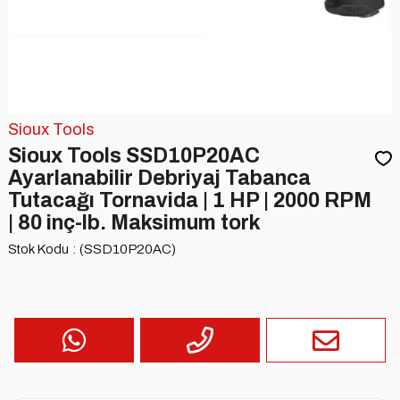
Sioux Tools
Sioux Tools SSD10P20AC
Ayarlanabilir Debriyaj Tabanca
Tutacağı Tornavida | 1 HP | 2000 RPM
| 80 inç-lb. Maksimum tork
Stok Kodu
(SSD10P20AC)