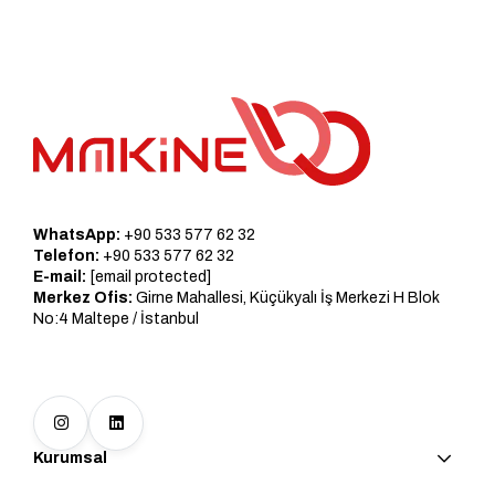
WhatsApp:
+90 533 577 62 32
Telefon:
+90 533 577 62 32
E-mail:
[email protected]
Merkez Ofis:
Girne Mahallesi, Küçükyalı İş Merkezi H Blok
No:4 Maltepe / İstanbul
Kurumsal