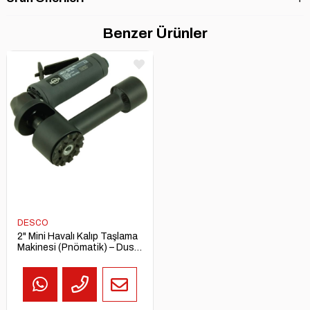
Benzer Ürünler
DESCO
2" Mini Havalı Kalıp Taşlama
Makinesi (Pnömatik) – Dust
Free Mini Die Grinder