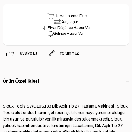
İstek Listeme Ekle
Karşılaştır
Fiyat Düşünce Haber Ver
Gelince Haber Ver
Tavsiye Et
Yorum Yaz
Ürün Özellikleri
Sioux Tools SWG10S183 Dik Açılı Tip 27 Taşlama Makinesi , Sioux
Tools alet endüstrisinin çehresini şekillendirmeye yardımcı olduğu
için uzun ve gururlu bir yenilik mirasıyla desteklenmektedir. Sioux,
yüksek hacimli endüstriyel üretim için tasarlanmış Dik Açılı Tip 27