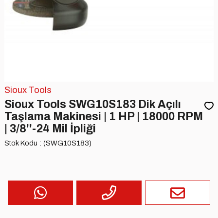
Sioux Tools
Sioux Tools SWG10S183 Dik Açılı
Taşlama Makinesi | 1 HP | 18000 RPM
| 3/8''-24 Mil İpliği
Stok Kodu
(SWG10S183)