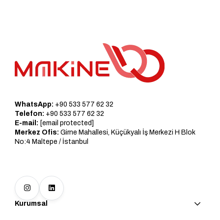
WhatsApp:
+90 533 577 62 32
Telefon:
+90 533 577 62 32
E-mail:
[email protected]
Merkez Ofis:
Girne Mahallesi, Küçükyalı İş Merkezi H Blok
No:4 Maltepe / İstanbul
Kurumsal