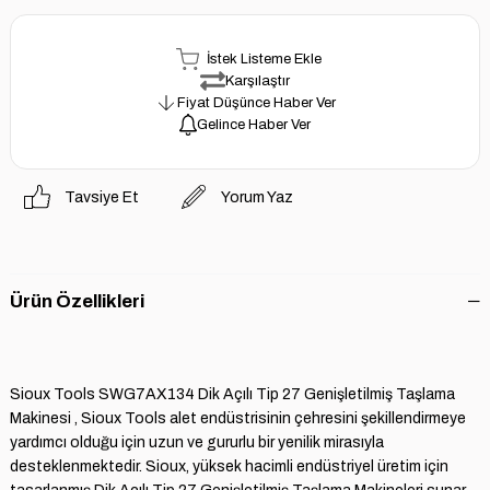
İstek Listeme Ekle
Karşılaştır
Fiyat Düşünce Haber Ver
Gelince Haber Ver
Tavsiye Et
Yorum Yaz
Ürün Özellikleri
Sioux Tools SWG7AX134 Dik Açılı Tip 27 Genişletilmiş Taşlama
Makinesi , Sioux Tools alet endüstrisinin çehresini şekillendirmeye
yardımcı olduğu için uzun ve gururlu bir yenilik mirasıyla
desteklenmektedir. Sioux, yüksek hacimli endüstriyel üretim için