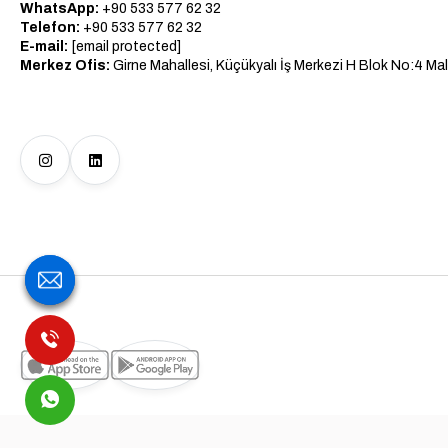
WhatsApp:
+90 533 577 62 32
Telefon:
+90 533 577 62 32
E-mail:
[email protected]
Merkez Ofis:
Girne Mahallesi, Küçükyalı İş Merkezi H Blok No:4 Mal