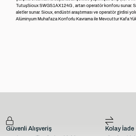
TutuşSioux SWGS1AX124G , artan operatör konforu sunar. Sioux To
aletler sunar. Sioux, endüstri araştırması ve operatör girdisi yo
Alüminyum Muhafaza Konforlu Kavrama ile Mevcuttur Kafa Yüksek
Güvenli Alışveriş
Kolay İade