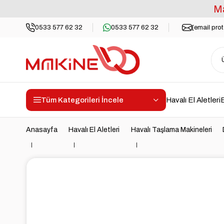
Ma
0533 577 62 32
0533 577 62 32
[email pro
Tüm Kategorileri İncele
Havalı El Aletleri
E
Anasayfa
Havalı El Aletleri
Havalı Taşlama Makineleri