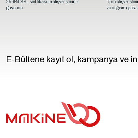
256Bit SSL sertifikası ile alışverişleriniz
Tüm alışverişler
güvende.
ve değişim garant
E-Bültene kayıt ol, kampanya ve in