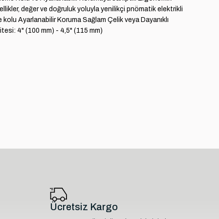
ler, değer ve doğruluk yoluyla yenilikçi pnömatik elektrikli
leme kolu Ayarlanabilir Koruma Sağlam Çelik veya Dayanıklı
tesi: 4" (100 mm) - 4,5" (115 mm)
Ücretsiz Kargo