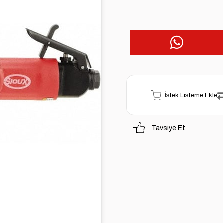
İstek Listeme Ekle
Tavsiye Et