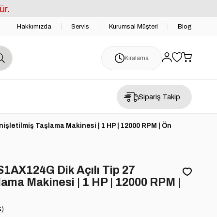
ür.
Hakkımızda
Servis
Kurumsal Müşteri
Blog
Kiralama
Sipariş Takip
şletilmiş Taşlama Makinesi | 1 HP | 12000 RPM | Ön
1AX124G Dik Açılı Tip 27
lama Makinesi | 1 HP | 12000 RPM |
)