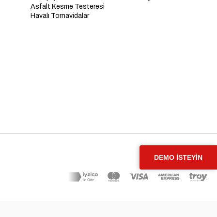
Asfalt Kesme Testeresi
Havalı Tornavidalar
DEMO İSTEYİN