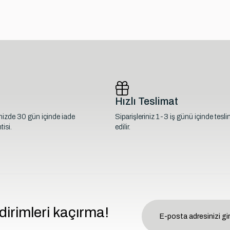
Hızlı Teslimat
inizde 30 gün içinde iade
Siparişleriniz 1-3 iş günü içinde tesl
isi.
edilir.
dirimleri kaçırma!