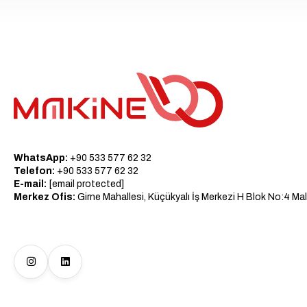
WhatsApp:
+90 533 577 62 32
Telefon:
+90 533 577 62 32
E-mail:
[email protected]
Merkez Ofis:
Girne Mahallesi, Küçükyalı İş Merkezi H Blok No:4 Mal