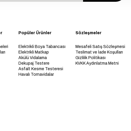
er
Popüler Ürünler
Sözleşmeler
eleri
Elektrikli Boya Tabancası
Mesafeli Satış Sözleşmesi
arı
Elektrikli Matkap
Teslimat ve İade Koşulları
Akülü Vidalama
Gizlilik Politikası
Dekupaj Testere
KVKK Aydınlatma Metni
Asfalt Kesme Testeresi
Havalı Tornavidalar