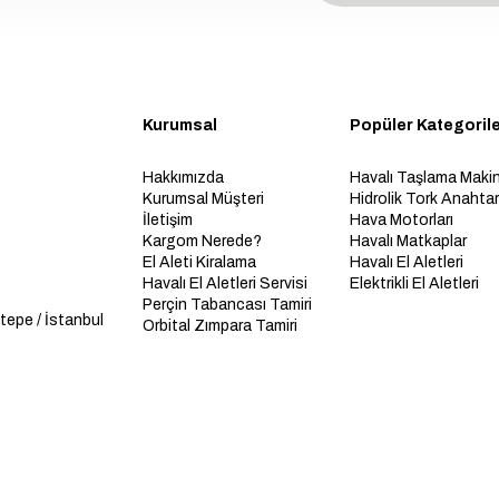
Kurumsal
Popüler Kategoril
Hakkımızda
Havalı Taşlama Makin
Kurumsal Müşteri
Hidrolik Tork Anahtarl
İletişim
Hava Motorları
Kargom Nerede?
Havalı Matkaplar
El Aleti Kiralama
Havalı El Aletleri
Havalı El Aletleri Servisi
Elektrikli El Aletleri
Perçin Tabancası Tamiri
tepe / İstanbul
Orbital Zımpara Tamiri