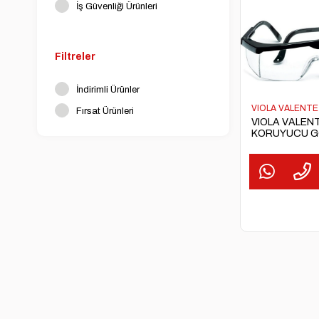
İş Güvenliği Ürünleri
Filtreler
İndirimli Ürünler
VIOLA VALENTE
Fırsat Ürünleri
VIOLA VALEN
KORUYUCU G
ŞEFFAF